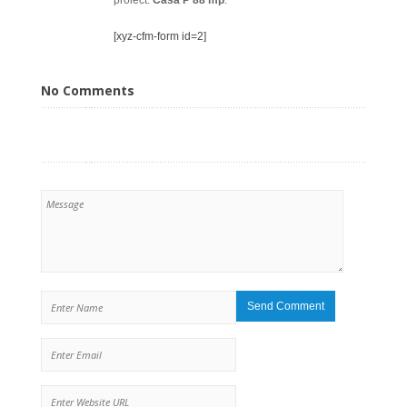
[xyz-cfm-form id=2]
No Comments