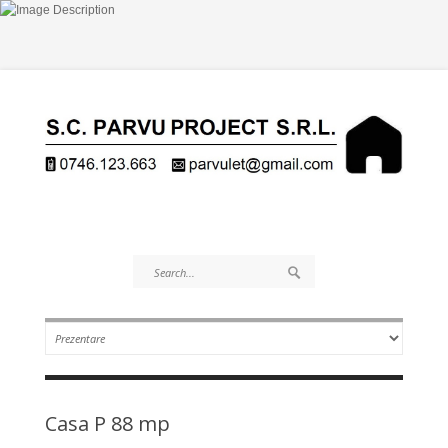
Casa P 88 mp